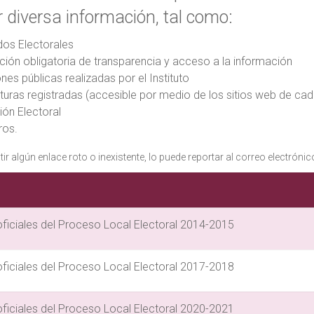
 diversa información, tal como:
dos Electorales
ción obligatoria de transparencia y acceso a la información
ones públicas realizadas por el Instituto
turas registradas (accesible por medio de los sitios web de cad
ción Electoral
ros.
tir algún enlace roto o inexistente, lo puede reportar al correo electró
iciales del Proceso Local Electoral 2014-2015
iciales del Proceso Local Electoral 2017-2018
iciales del Proceso Local Electoral 2020-2021