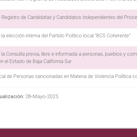
De Registro de Candidatas y Candidatos Independientes del Proc
e la elección interna del Partido Político local "BCS Coherente"
de la Consulta previa, libre e informada a personas, pueblos y 
n el Estado de Baja California Sur
cal de Personas sancionadas en Materia de Violencia Política c
ualización:
28-Mayo-2025