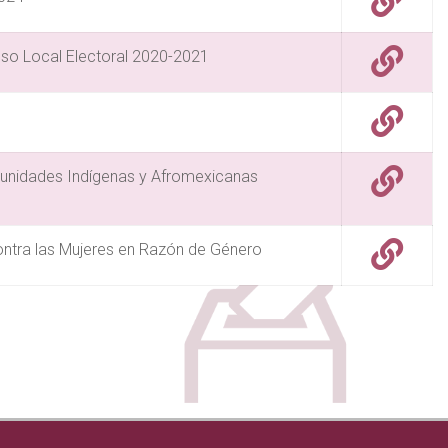
eso Local Electoral 2020-2021
comunidades Indígenas y Afromexicanas
ontra las Mujeres en Razón de Género