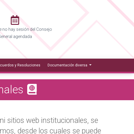
 no hay sesión del Consejo
eneral agendada
cuerdos y Resoluciones
Documentación diversa
onales
ni sitios web institucionales, se
mos, desde los cuales se puede