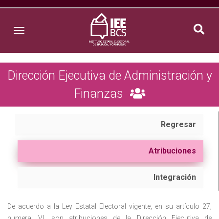
Toggle navigation
Dirección Ejecutiva de Administración y
Finanzas
Regresar
Atribuciones
Integración
De acuerdo a la Ley Estatal Electoral vigente, en su artículo 27,
numeral VI, son atribuciones de la Dirección Ejecutiva de