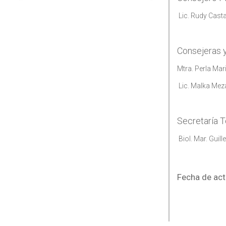
Lic. Rudy Cast
Consejeras y
Mtra. Perla Mar
Lic. Malka Mez
Secretaría 
Biol. Mar. Gui
Fecha de act