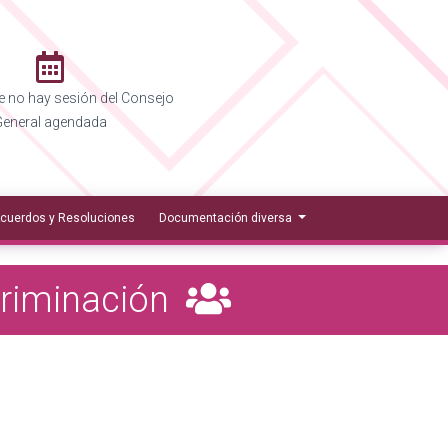
 no hay sesión del Consejo
eneral agendada
cuerdos y Resoluciones
Documentación diversa
criminación