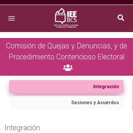
Toggle navigation
Comisión de Quejas y Denuncias, y de
Procedimiento Contencioso Electoral
Integración
Sesiones y Acuerdos
Integración