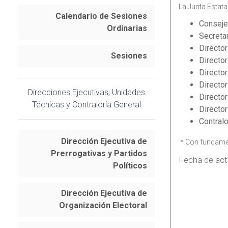
La Junta Estatal
Calendario de Sesiones
Conseje
Ordinarias
Secretar
Director
Sesiones
Director
Director
Director
Direcciones Ejecutivas, Unidades
Director
Técnicas y Contraloría General
Director
Contralo
Dirección Ejecutiva de
* Con fundame
Prerrogativas y Partidos
Fecha de act
Políticos
Dirección Ejecutiva de
Organización Electoral