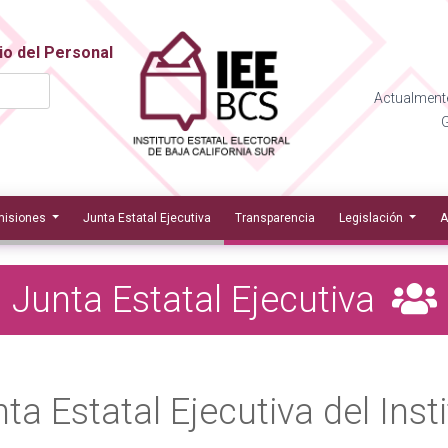
io del Personal
Actualmente
G
isiones
Junta Estatal Ejecutiva
Transparencia
Legislación
A
Junta Estatal Ejecutiva
ta Estatal Ejecutiva del Insti