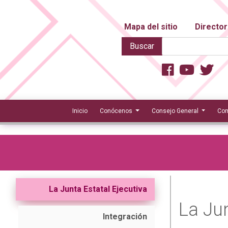
Mapa del sitio
Director
Buscar
Inicio
Conócenos
Consejo General
Com
La Junta Estatal Ejecutiva
La Jun
Integración