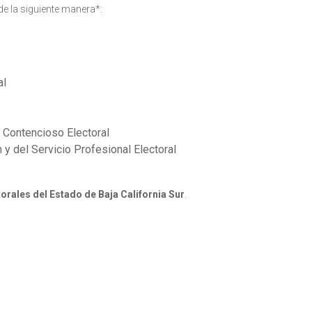
 de la siguiente manera*:
al
o Contencioso Electoral
 y del Servicio Profesional Electoral
orales del Estado de Baja California Sur
.