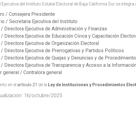
 Ejecutiva del Instituto Estatal Electoral de Baja California Sur se integra
ro / Consejera Presidente
io / Secretaria Ejecutiva del Instituto
 / Directora Ejecutiva de Administración y Finanzas
 / Directora Ejecutiva de Educación Cívica y Capacitación Elector
 / Directora Ejecutiva de Organización Electoral
 / Directora Ejecutiva de Prerrogativas y Partidos Políticos
 / Directora Ejecutiva de Quejas y Denuncias y de Procedimient
 / Directora Ejecutiva de Transparencia y Acceso a la Información
r general / Contralora general
nto en el
artículo 21
de la
Ley de Instituciones y Procedimientos Elect
ualización: 16/octubre/2025