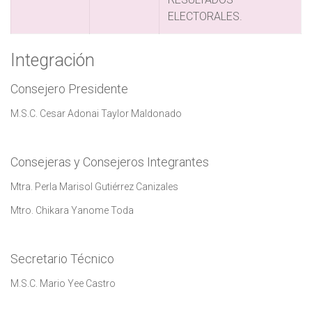
ELECTORALES.
Integración
Consejero Presidente
M.S.C. Cesar Adonai Taylor Maldonado
Consejeras y Consejeros Integrantes
Mtra. Perla Marisol Gutiérrez Canizales
Mtro. Chikara Yanome Toda
​Secretario Técnico
M.S.C. Mario Yee Castro