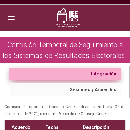
Toggle navigation
Comisión Temporal de Seguimiento a
los Sistemas de Resultados Electorales
Integración
Sesiones y Acuerdos
Comisión Temporal del Consejo General disuelta en fecha 02 de
diciembre de 2021, mediante Acuerdo de Consejo General:
Acuerdo
Fecha
Descripción