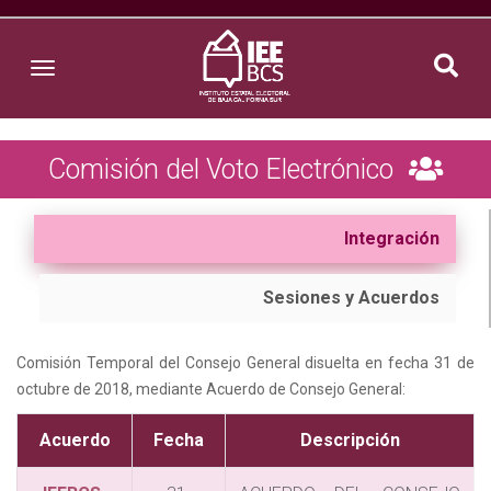
Toggle navigation
Comisión del Voto Electrónico
Integración
Sesiones y Acuerdos
Comisión Temporal del Consejo General disuelta en fecha 31 de
octubre de 2018, mediante Acuerdo de Consejo General:
Acuerdo
Fecha
Descripción