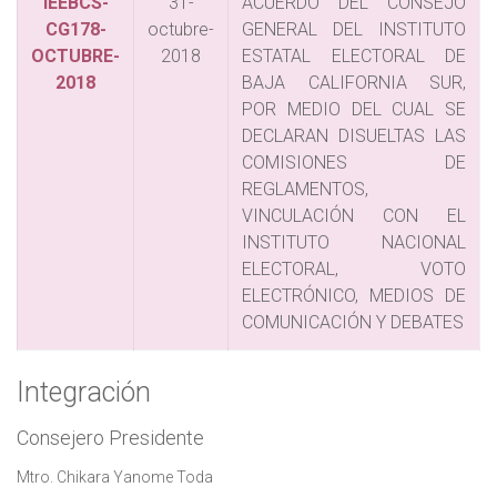
IEEBCS-
31-
ACUERDO DEL CONSEJO
CG178-
octubre-
GENERAL DEL INSTITUTO
OCTUBRE-
2018
ESTATAL ELECTORAL DE
2018
BAJA CALIFORNIA SUR,
POR MEDIO DEL CUAL SE
DECLARAN DISUELTAS LAS
COMISIONES DE
REGLAMENTOS,
VINCULACIÓN CON EL
INSTITUTO NACIONAL
ELECTORAL, VOTO
ELECTRÓNICO, MEDIOS DE
COMUNICACIÓN Y DEBATES
Integración
Consejero Presidente
Mtro. Chikara Yanome Toda