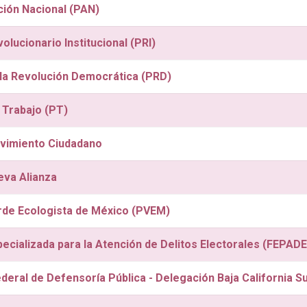
ción Nacional (PAN)
olucionario Institucional (PRI)
 la Revolución Democrática (PRD)
 Trabajo (PT)
vimiento Ciudadano
eva Alianza
rde Ecologista de México (PVEM)
pecializada para la Atención de Delitos Electorales (FEPADE
ederal de Defensoría Pública - Delegación Baja California S