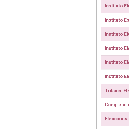
Instituto E
Instituto E
Instituto E
Instituto 
Instituto E
Instituto E
Tribunal El
Congreso d
Elecciones