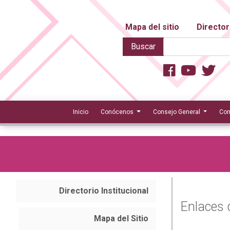
Mapa del sitio
Director
Buscar
Inicio
Conócenos
Consejo General
Com
Directorio Institucional
Enlaces 
Mapa del Sitio