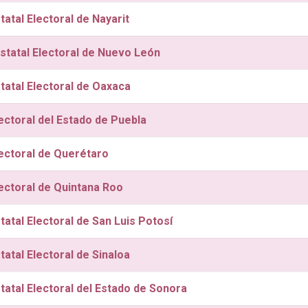
atal Electoral de Nayarit
statal Electoral de Nuevo León
statal Electoral de Oaxaca
lectoral del Estado de Puebla
lectoral de Querétaro
lectoral de Quintana Roo
atal Electoral de San Luis Potosí
atal Electoral de Sinaloa
tatal Electoral del Estado de Sonora