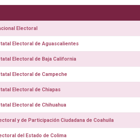
acional Electoral
statal Electoral de Aguascalientes
statal Electoral de Baja California
Estatal Electoral de Campeche
statal Electoral de Chiapas
statal Electoral de Chihuahua
lectoral y de Participación Ciudadana de Coahuila
lectoral del Estado de Colima