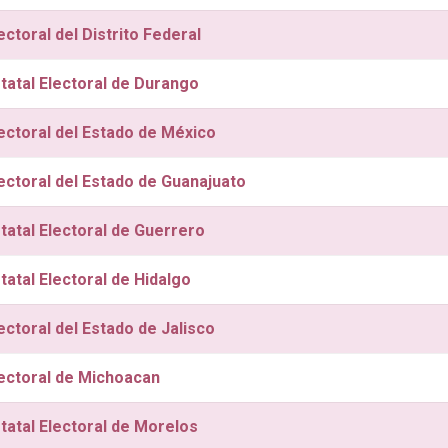
lectoral del Distrito Federal
statal Electoral de Durango
lectoral del Estado de México
lectoral del Estado de Guanajuato
tatal Electoral de Guerrero
statal Electoral de Hidalgo
lectoral del Estado de Jalisco
lectoral de Michoacan
statal Electoral de Morelos