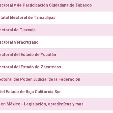
lectoral y de Participación Ciudadana de Tabasco
statal Electoral de Tamaulipas
lectoral de Tlaxcala
Electoral Veracruzano
lectoral del Estado de Yucatán
lectoral del Estado de Zacatecas
ectoral del Poder Judicial de la Federación
el Estado de Baja California Sur
 en México - Legislación, estadistícas y mas